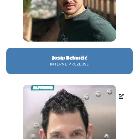
Josip Belančić
INTERNE PROZESSE