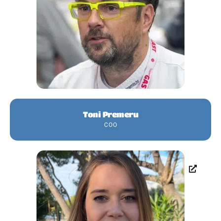
Toni Premeru
COO