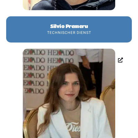
Silvio Premeru
TECHNISCHER DIENST