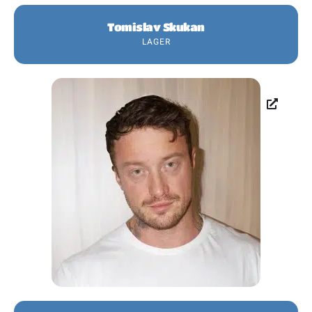
Tomislav Skukan
LAGER