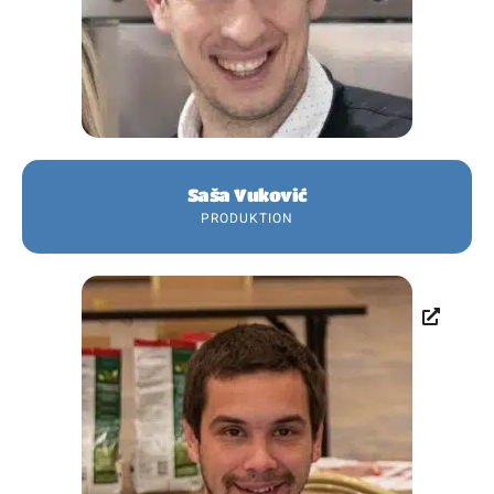
Saša Vuković
PRODUKTION