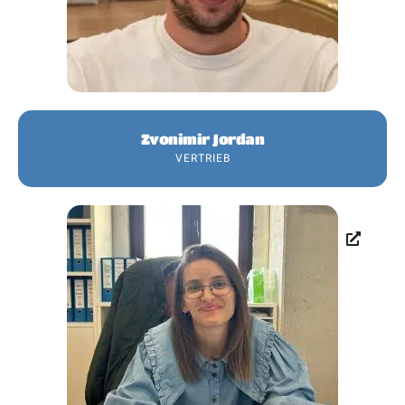
Zvonimir Jordan
VERTRIEB