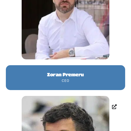
Zoran Premeru
CEO